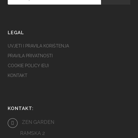
LEGAL
UVJETI I PRAVILA KORIŠTENJA
PRAVILA PRIVATNOSTI
COOKIE POLICY (EU)
KONTAKT
KONTAKT:
ZEN GARDEN
RAMSKA 2